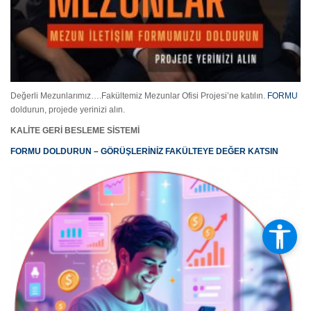
Değerli Mezunlarımız….Fakültemiz Mezunlar Ofisi Projesi’ne katılın.
FORMU
doldurun, projede yerinizi alın.
KALİTE GERİ BESLEME SİSTEMİ
FORMU DOLDURUN – GÖRÜŞLERİNİZ FAKÜLTEYE DEĞER KATSIN