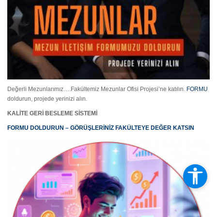
Değerli Mezunlarımız….Fakültemiz Mezunlar Ofisi Projesi’ne katılın.
FORMU
doldurun, projede yerinizi alın.
KALİTE GERİ BESLEME SİSTEMİ
FORMU DOLDURUN – GÖRÜŞLERİNİZ FAKÜLTEYE DEĞER KATSIN