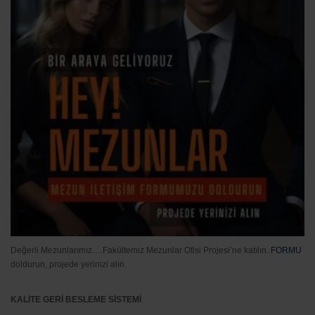
Değerli Mezunlarımız….Fakültemiz Mezunlar Ofisi Projesi’ne katılın.
FORMU
doldurun, projede yerinizi alın.
KALİTE GERİ BESLEME SİSTEMİ