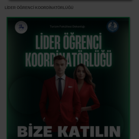
LİDER ÖĞRENCİ KOORDİNATÖRLÜĞÜ