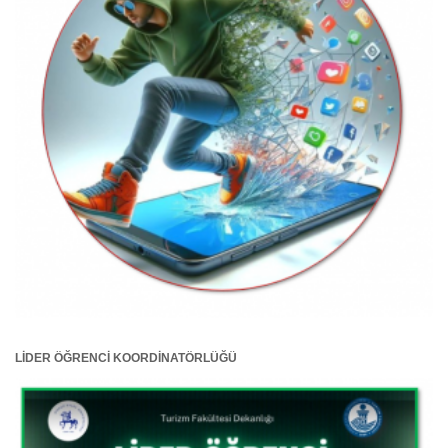
LİDER ÖĞRENCİ KOORDİNATÖRLÜĞÜ