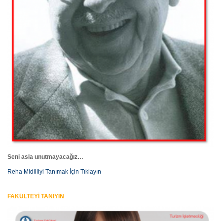
Seni asla unutmayacağız…
Reha Midilliyi Tanımak İçin Tıklayın
FAKÜLTEYİ TANIYIN