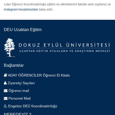
Lider Öğrenci Koordinatörlüğü eğitim ve etkinliklerini fakülte web sayfamız ve
instagram hesabımızdan
takip edin.
DEU Uzaktan Eğitim
Bağlantılar
ADAY ÖĞRENCİLER Öğrenci El Kitabı
Ziyaretçi Sayıları
Öğrenci mail
Personel Mail
Engelsiz DEÜ Koordinatörlüğü
NEREDEYİZ ?