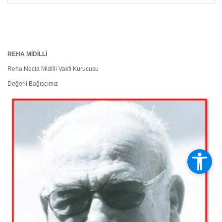
REHA MİDİLLİ
Reha Necla Midilli Vakfı Kurucusu
Değerli Bağışçımız