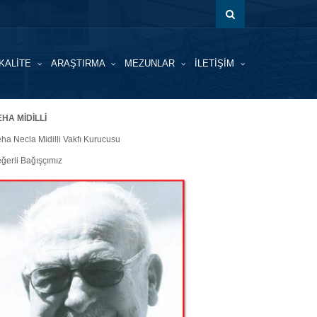
KALİTE
ARAŞTIRMA
MEZUNLAR
İLETİŞİM
HA MİDİLLİ
ha Necla Midilli Vakfı Kurucusu
ğerli Bağışçımız