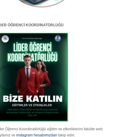
İDER ÖĞRENCİ KOORDİNATÖRLÜĞÜ
der Öğrenci Koordinatörlüğü eğitim ve etkinliklerini fakülte web
yfamız ve
instagram hesabımızdan
takip edin.