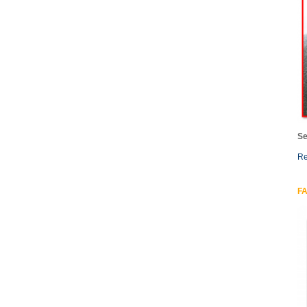
Se
Re
FA