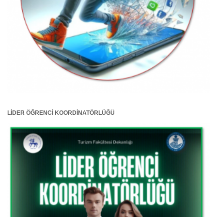
LİDER ÖĞRENCİ KOORDİNATÖRLÜĞÜ