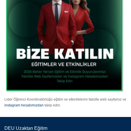
Lider Öğrenci Koordinatörlüğü eğitim ve etkinliklerini fakülte web sayfamız ve
instagram hesabımızdan
takip edin.
DEU Uzaktan Eğitim