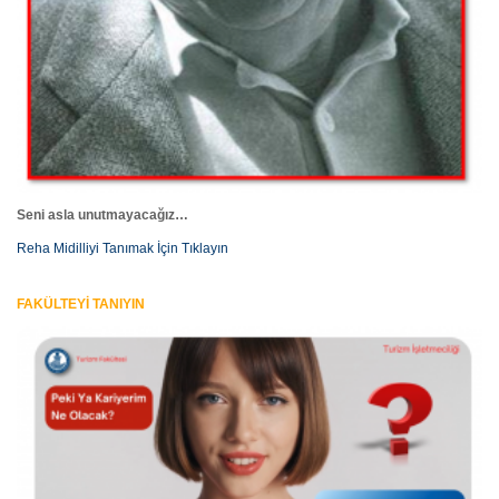
Seni asla unutmayacağız…
Reha Midilliyi Tanımak İçin Tıklayın
FAKÜLTEYİ TANIYIN